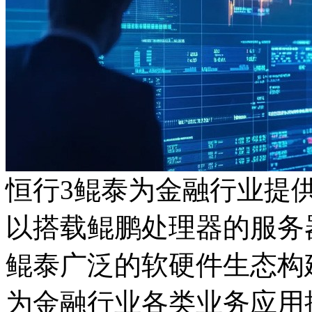
恒行3鲲泰为金融行业提
以搭载鲲鹏处理器的服务器
鲲泰广泛的软硬件生态构建
为金融行业各类业务应用提供安