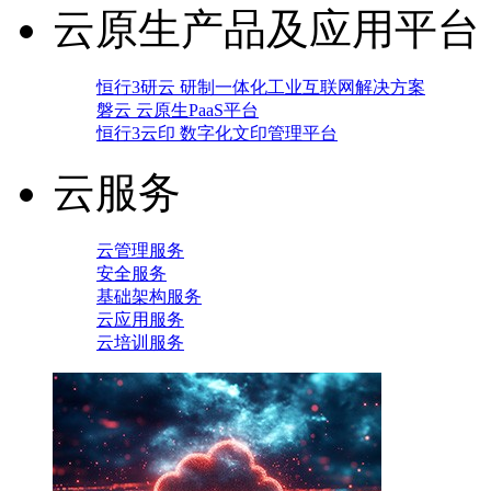
云原生产品及应用平台
恒行3研云 研制一体化工业互联网解决方案
磐云 云原生PaaS平台
恒行3云印 数字化文印管理平台
云服务
云管理服务
安全服务
基础架构服务
云应用服务
云培训服务