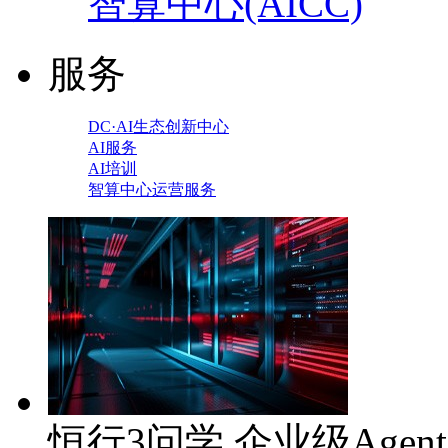
智算中心(AICC)
服务
DC·AI生态创新中心
AI服务
AI培训
智算中心运营服务
恒行3问学 企业级Agen